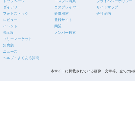
トップページ
コスプレ写真
プライバシーポリシー
ダイアリー
コスプレイヤー
サイトマップ
フォトストック
撮影機材
会社案内
レビュー
登録サイト
イベント
同盟
掲示板
メンバー検索
フリーマーケット
知恵袋
ニュース
ヘルプ・よくある質問
本サイトに掲載されている画像・文章等、全ての内容の無断転載を禁止します。