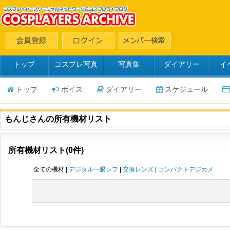
トップ
コスプレ写真
写真集
ダイアリー
イ
トップ
ボイス
ダイアリー
スケジュール
もんじさんの所有機材リスト
所有機材リスト(0件)
全ての機材 |
デジタル一眼レフ
|
交換レンズ
|
コンパクトデジカメ