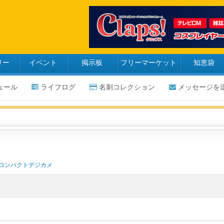
リー
イベント
掲示板
フリーマーケット
知恵袋
ュール
ライフログ
名刺コレクション
メッセージを
コンパクトデジカメ