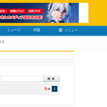
ニュース
同盟
メニュー
送る
0
1
件