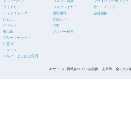
トップページ
コスプレ写真
プライバシーポリシー
ダイアリー
コスプレイヤー
サイトマップ
フォトストック
撮影機材
会社案内
レビュー
登録サイト
イベント
同盟
掲示板
メンバー検索
フリーマーケット
知恵袋
ニュース
ヘルプ・よくある質問
本サイトに掲載されている画像・文章等、全ての内容の無断転載を禁止します。