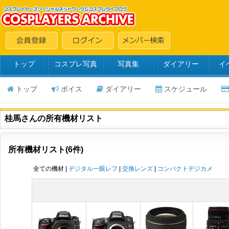
トップ
コスプレ写真
写真集
ダイアリー
イ
トップ
ボイス
ダイアリー
スケジュール
桂馬さんの所有機材リスト
所有機材リスト(6件)
全ての機材 |
デジタル一眼レフ
|
交換レンズ
|
コンパクトデジカメ