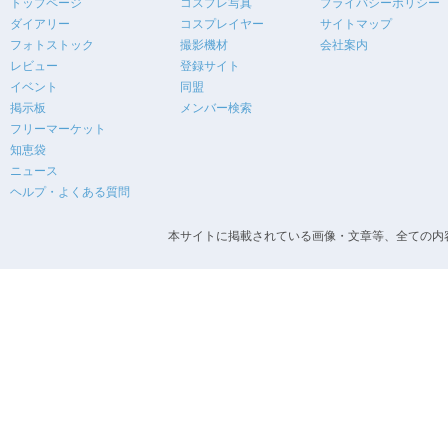
トップページ
コスプレ写真
プライバシーポリシー
ダイアリー
コスプレイヤー
サイトマップ
フォトストック
撮影機材
会社案内
レビュー
登録サイト
イベント
同盟
掲示板
メンバー検索
フリーマーケット
知恵袋
ニュース
ヘルプ・よくある質問
本サイトに掲載されている画像・文章等、全ての内容の無断転載を禁止します。