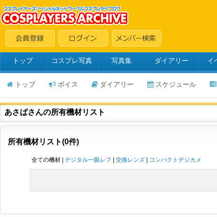
トップ
コスプレ写真
写真集
ダイアリー
イ
トップ
ボイス
ダイアリー
スケジュール
あさばさんの所有機材リスト
所有機材リスト(0件)
全ての機材 |
デジタル一眼レフ
|
交換レンズ
|
コンパクトデジカメ