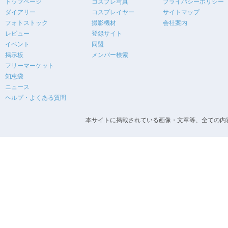
トップページ
コスプレ写真
プライバシーポリシー
ダイアリー
コスプレイヤー
サイトマップ
フォトストック
撮影機材
会社案内
レビュー
登録サイト
イベント
同盟
掲示板
メンバー検索
フリーマーケット
知恵袋
ニュース
ヘルプ・よくある質問
本サイトに掲載されている画像・文章等、全ての内容の無断転載を禁止します。