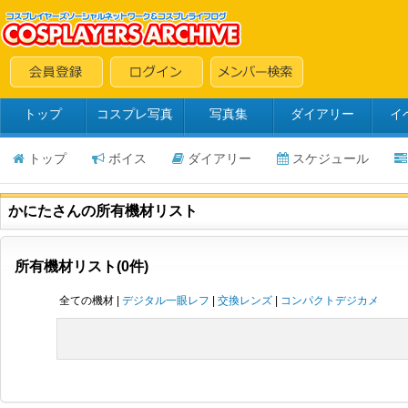
トップ
コスプレ写真
写真集
ダイアリー
イ
トップ
ボイス
ダイアリー
スケジュール
かにたさんの所有機材リスト
所有機材リスト(0件)
全ての機材 |
デジタル一眼レフ
|
交換レンズ
|
コンパクトデジカメ