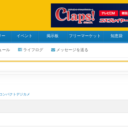
リー
イベント
掲示板
フリーマーケット
知恵袋
ュール
ライフログ
メッセージを送る
コンパクトデジカメ