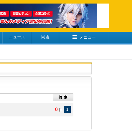
ニュース
同盟
メニュー
0
1
件