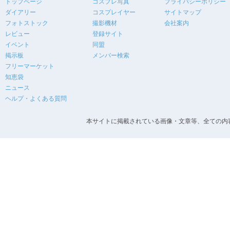
トップページ
コスプレ写真
プライバシーポリシー
ダイアリー
コスプレイヤー
サイトマップ
フォトストック
撮影機材
会社案内
レビュー
登録サイト
イベント
同盟
掲示板
メンバー検索
フリーマーケット
知恵袋
ニュース
ヘルプ・よくある質問
本サイトに掲載されている画像・文章等、全ての内容の無断転載を禁止します。