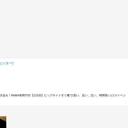
センター)
大会を！NABA有明TOC【1日目】ビッグサイトすぐ横で(安い、近い、広い、時間長い)コスイベン