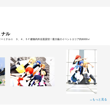
ミナル
海ターミナル☆ ３、４、５Ｆ建物内外全面貸切！最大級のイベントエリア約6000㎡
→もっと見る