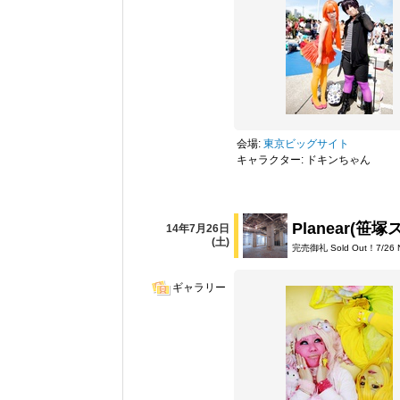
会場:
東京ビッグサイト
キャラクター: ドキンちゃん
Planear(笹
14年7月26日
(土)
完売御礼 Sold Out！7/
ギャラリー