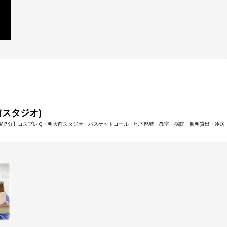
大前スタジオ)
約7分】コスプレＱ・明大前スタジオ・バスケットゴール・地下廃墟・教室・病院・照明貸出・冷房