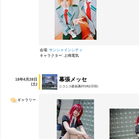
会場:
サンシャインシティ
キャラクター: 上鳴電気
幕張メッセ
18年4月28日
(土)
ニコニコ超会議2018(1日目)
ギャラリー