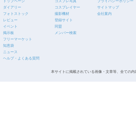
トップページ
コスプレ写真
プライバシーポリシー
ダイアリー
コスプレイヤー
サイトマップ
フォトストック
撮影機材
会社案内
レビュー
登録サイト
イベント
同盟
掲示板
メンバー検索
フリーマーケット
知恵袋
ニュース
ヘルプ・よくある質問
本サイトに掲載されている画像・文章等、全ての内容の無断転載を禁止します。