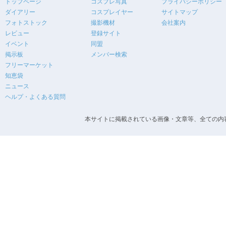
トップページ
コスプレ写真
プライバシーポリシー
ダイアリー
コスプレイヤー
サイトマップ
フォトストック
撮影機材
会社案内
レビュー
登録サイト
イベント
同盟
掲示板
メンバー検索
フリーマーケット
知恵袋
ニュース
ヘルプ・よくある質問
本サイトに掲載されている画像・文章等、全ての内容の無断転載を禁止します。