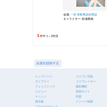
会場:
一宮 本町商店街周辺
キャラクター: 松浦果南
3
件中 1～3件目
トップページ
コスプレ写真
ダイアリー
コスプレイヤー
フォトストック
撮影機材
レビュー
登録サイト
イベント
同盟
掲示板
メンバー検索
フリーマーケット