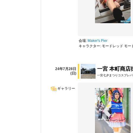
会場:
Maker's Pier
キャラクター: モードレッド モー
一宮 本町商店
24年7月28日
(日)
一宮七夕まつりコスプレパレ
ギャラリー