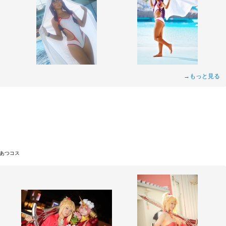
→もっと見る
あつコス