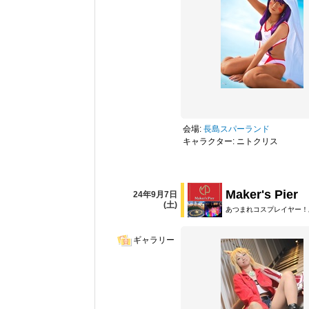
会場:
長島スパーランド
キャラクター: ニトクリス
Maker's Pier
24年9月7日
(土)
あつまれコスプレイヤー！
ギャラリー