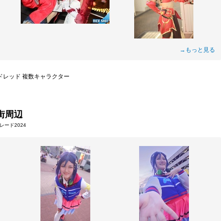
→もっと見る
ドレッド 複数キャラクター
街周辺
ード2024