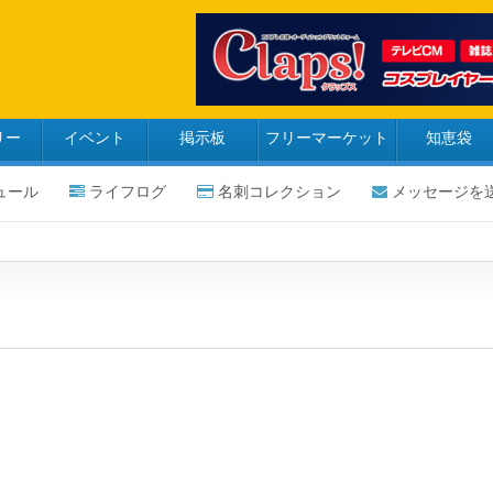
リー
イベント
掲示板
フリーマーケット
知恵袋
ュール
ライフログ
名刺コレクション
メッセージを