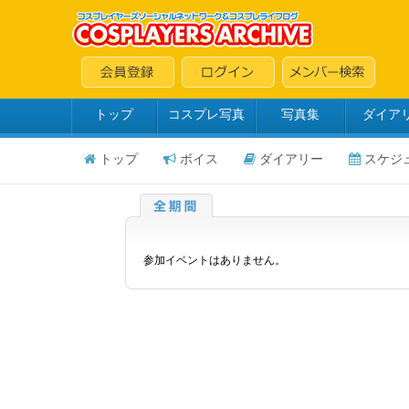
トップ
コスプレ写真
写真集
ダイア
トップ
ボイス
ダイアリー
スケジ
参加イベントはありません。