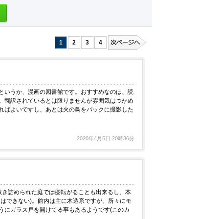
1
2
3
4
というか、漫画の図書館です。おすすめなのは、読
。翻訳されているとは限りませんが雰囲気はつかめ
ればよいですし、あとは火の鳥をバックに撮影した
2020年4月5日 20時36分
敷き詰められた庭では寝転がることも出来るし、本
はできない)。館内は主に木造系ですが、所々にモ
うにガラス戸を開けてる事もあるようです(このカ