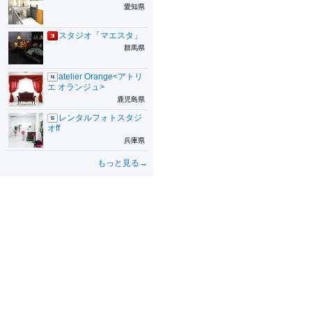
愛知県
スタジオ「マエスタ」
群馬県
atelier Orange<アトリ
エ オランジュ>
鹿児島県
レンタルフォトスタジ
オff
兵庫県
もっと見る→