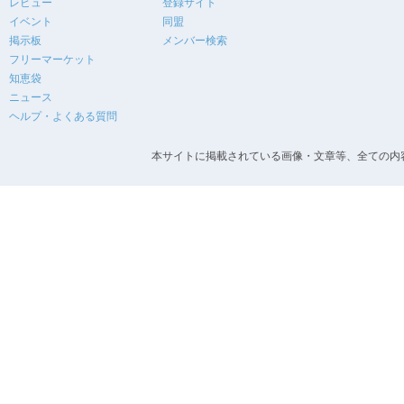
レビュー
登録サイト
イベント
同盟
掲示板
メンバー検索
フリーマーケット
知恵袋
ニュース
ヘルプ・よくある質問
本サイトに掲載されている画像・文章等、全ての内容の無断転載を禁止します。