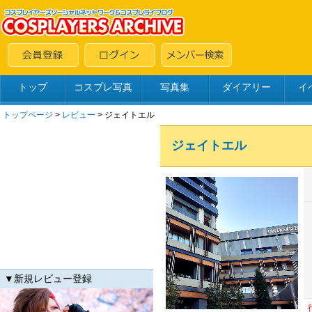
トップ
コスプレ写真
写真集
ダイアリー
イ
トップページ
>
レビュー
> ジェイトエル
ジェイトエル
▼新規レビュー登録