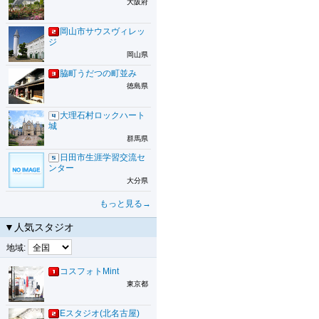
大阪府
岡山市サウスヴィレッ
ジ
岡山県
脇町うだつの町並み
徳島県
大理石村ロックハート
城
群馬県
日田市生涯学習交流セ
ンター
大分県
もっと見る→
▼人気スタジオ
地域:
コスフォトMint
東京都
Eスタジオ(北名古屋)