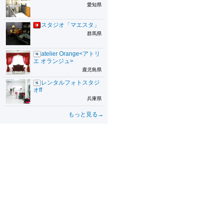
愛知県
スタジオ「マエスタ」
群馬県
atelier Orange<アトリ
エ オランジュ>
鹿児島県
レンタルフォトスタジ
オff
兵庫県
もっと見る→