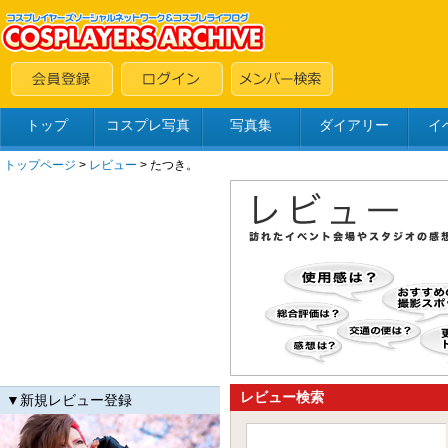
トップ
コスプレ写真
写真集
ダイアリー
イ
トップページ
>
レビュー
> たつき。
レビュー検索
▼新規レビュー登録