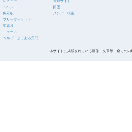
レビュー
登録サイト
イベント
同盟
掲示板
メンバー検索
フリーマーケット
知恵袋
ニュース
ヘルプ・よくある質問
本サイトに掲載されている画像・文章等、全ての内容の無断転載を禁止します。