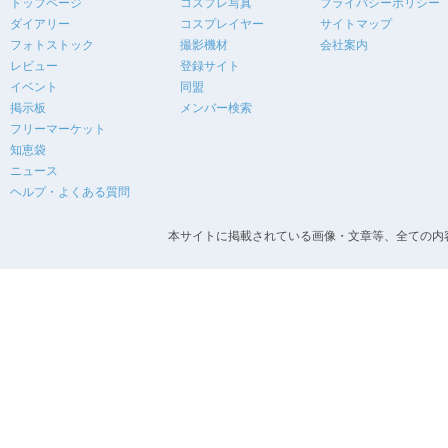
トップページ
コスプレ写真
プライバシーポリシー
ダイアリー
コスプレイヤー
サイトマップ
フォトストック
撮影機材
会社案内
レビュー
登録サイト
イベント
同盟
掲示板
メンバー検索
フリーマーケット
知恵袋
ニュース
ヘルプ・よくある質問
本サイトに掲載されている画像・文章等、全ての内容の無断転載を禁止します。