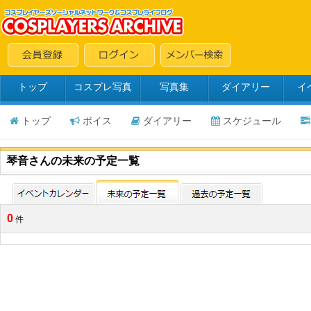
トップ
コスプレ写真
写真集
ダイアリー
イ
トップ
ボイス
ダイアリー
スケジュール
琴音さんの未来の予定一覧
0
件