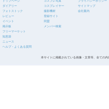
トップページ
コスプレ写真
プライバシーポリシー
ダイアリー
コスプレイヤー
サイトマップ
フォトストック
撮影機材
会社案内
レビュー
登録サイト
イベント
同盟
掲示板
メンバー検索
フリーマーケット
知恵袋
ニュース
ヘルプ・よくある質問
本サイトに掲載されている画像・文章等、全ての内容の無断転載を禁止します。