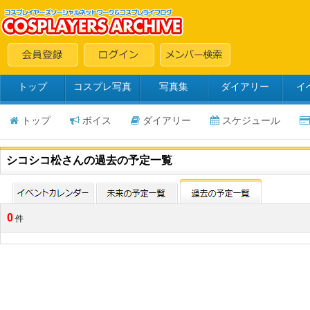
トップ
コスプレ写真
写真集
ダイアリー
イ
トップ
ボイス
ダイアリー
スケジュール
シコシコ松さんの過去の予定一覧
0
件