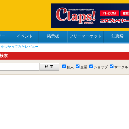
リー
イベント
掲示板
フリーマーケット
知恵袋
検索
個人
企業
ショップ
サークル