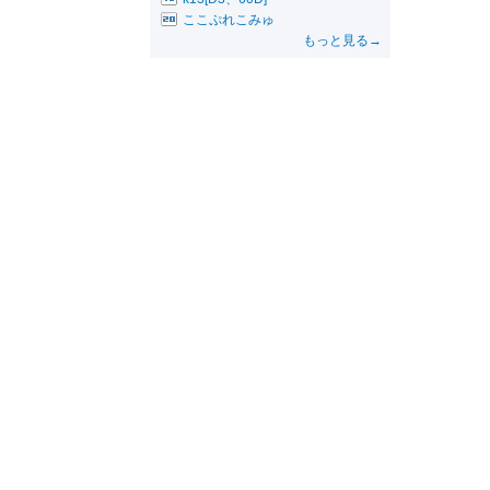
ここぷれこみゅ
もっと見る→