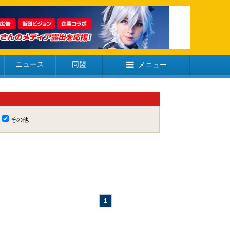
ニュース
同盟
メニュー
その他
1