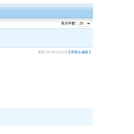
表示件数:
[
情報を編集
]
更新:2014年12月2日