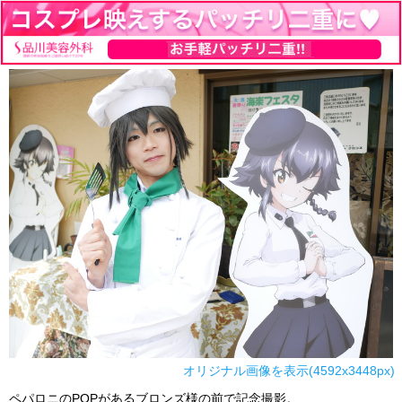
オリジナル画像を表示(4592x3448px)
ペパロニのPOPがあるブロンズ様の前で記念撮影。