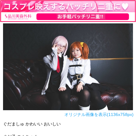
オリジナル画像を表示(1136x758px)
ぐだましゅ かわいい おいしい