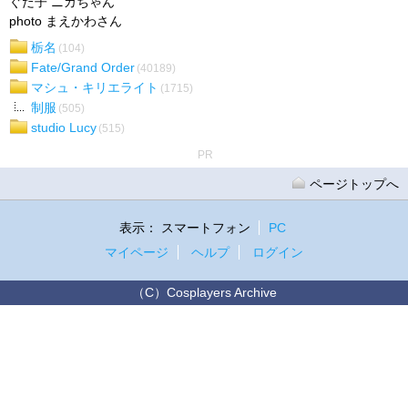
ぐだ子 ニカちゃん
photo まえかわさん
栃名
(104)
Fate/Grand Order
(40189)
マシュ・キリエライト
(1715)
制服
(505)
studio Lucy
(515)
PR
ページトップへ
表示：
スマートフォン
PC
マイページ
ヘルプ
ログイン
（C）Cosplayers Archive