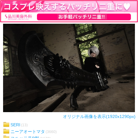
オリジナル画像を表示(1920x1290px)
SERI
(13)
ニーアオートマタ
(3660)