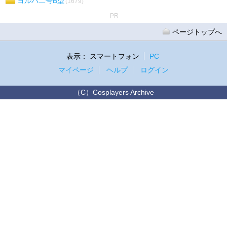
ヨルハ二号B型
(1679)
PR
ページトップへ
表示：
スマートフォン
PC
マイページ
ヘルプ
ログイン
（C）Cosplayers Archive