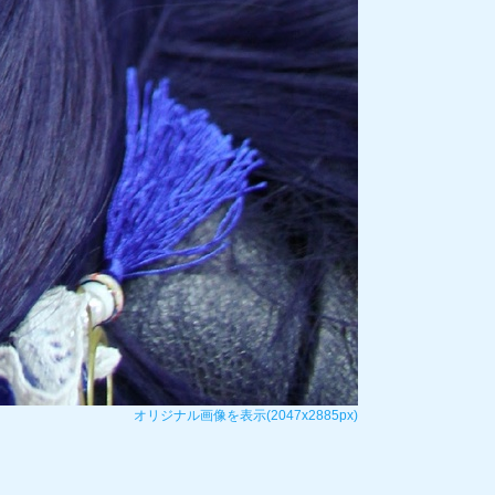
オリジナル画像を表示(2047x2885px)