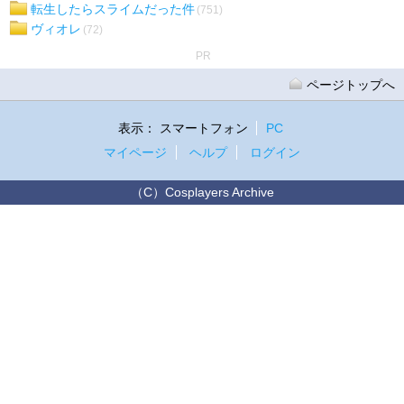
転生したらスライムだった件
(751)
ヴィオレ
(72)
PR
ページトップへ
表示：
スマートフォン
PC
マイページ
ヘルプ
ログイン
（C）Cosplayers Archive