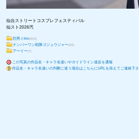
仙台ストリートコスプレフェスティバル
仙スト2026弐
烈男☆leo
(843)
ナンバーワン戦隊ゴジュウジャー
(45)
アーイー
(7)
この写真の作品名・キャラ名違いやガイドライン違反を通報
作品名・キャラ名違いの判断に迷う場合はこちらにURLを添えてご連絡下