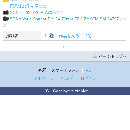
円尾坂の仕立屋
(192)
SONY α700 DSLR-A700
(309)
SONY Vario-Sonnar T＊ 24-70mm F2.8 ZA SSM SAL2470Z
(276
2)
撮影者
Ｄ
作品を見る(1123)
PR
ページトップへ
表示：
スマートフォン
PC
マイページ
ヘルプ
ログイン
（C）Cosplayers Archive