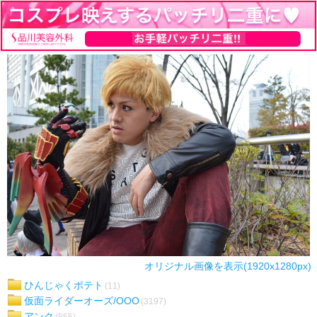
オリジナル画像を表示(1920x1280px)
ひんじゃくポテト
(11)
仮面ライダーオーズ/OOO
(3197)
アンク