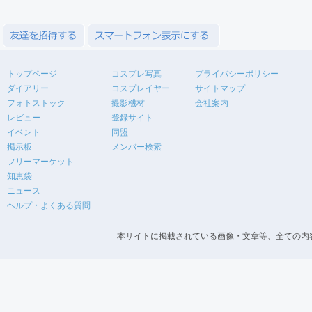
トップページ
コスプレ写真
プライバシーポリシー
ダイアリー
コスプレイヤー
サイトマップ
フォトストック
撮影機材
会社案内
レビュー
登録サイト
イベント
同盟
掲示板
メンバー検索
フリーマーケット
知恵袋
ニュース
ヘルプ・よくある質問
本サイトに掲載されている画像・文章等、全ての内容の無断転載を禁止します。