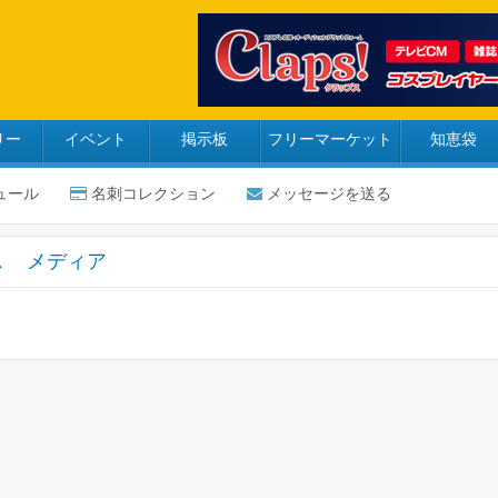
リー
イベント
掲示板
フリーマーケット
知恵袋
ュール
名刺コレクション
メッセージを送る
ス
メディア