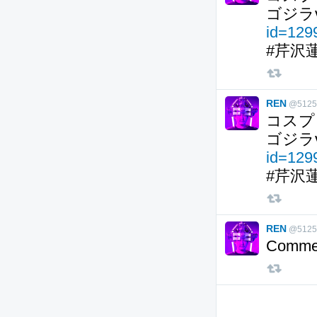
ゴジラ
id=12
#芹沢
REN
@5125
コスプ
ゴジラ
id=12
#芹沢
REN
@5125
Commen