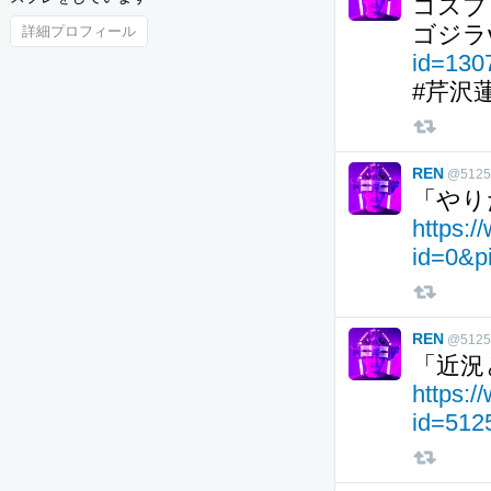
コスプ
ゴジラ
詳細プロフィール
id=13
#芹沢
REN
@5125
「やり
https:/
id=0&p
REN
@5125
「近況
https:/
id=512