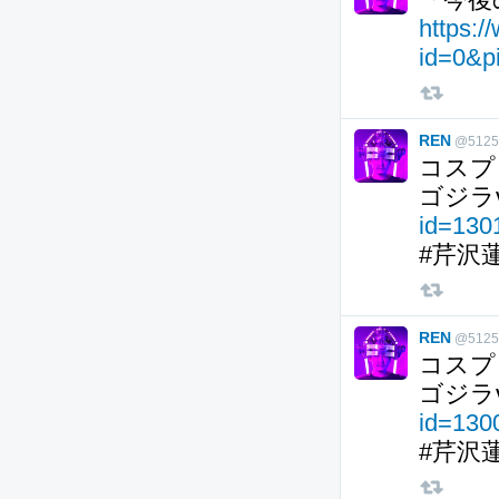
https:/
id=0&p
REN
@5125
コスプ
ゴジラ
id=13
#芹沢
REN
@5125
コスプ
ゴジラ
id=13
#芹沢